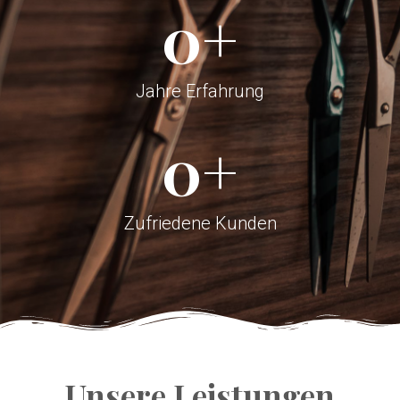
0
+
Jahre Erfahrung
0
+
Zufriedene Kunden
Unsere Leistungen