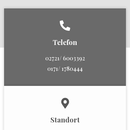
Telefon
02721/ 6003392
0171/ 1780444
Standort