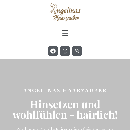
ANGELINAS HAARZAUBER
Hinsetzen und
wohlfühlen - hairlich!
Wir bieten Dir alle Friseurdienstleistungen an.